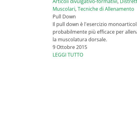
Articoli divulgativo-formativi
,
Distrett
Muscolari
,
Tecniche di Allenamento
Pull Down
Il pull down è l'esercizio monoartico
probabilmente più efficace per allen
la muscolatura dorsale.
9 Ottobre 2015
LEGGI TUTTO