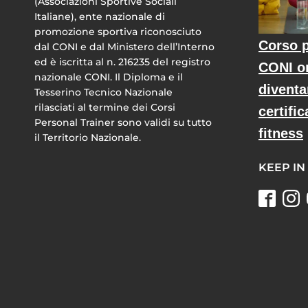
(Associazioni Sportive Sociali
Italiane), ente nazionale di
promozione sportiva riconosciuto
Corso p
dal CONI e dal Ministero dell’Interno
ed è iscritta al n. 216235 del registro
CONI o
nazionale CONI. Il Diploma e il
diventa
Tesserino Tecnico Nazionale
rilasciati al termine dei Corsi
certific
Personal Trainer sono validi su tutto
fitness
il Territorio Nazionale.
KEEP IN