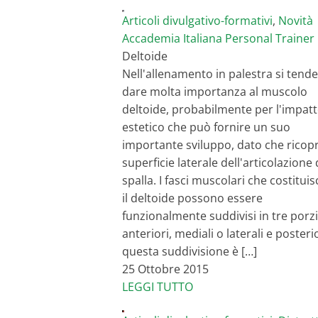
Articoli divulgativo-formativi
,
Novità
Accademia Italiana Personal Trainer
Deltoide
Nell'allenamento in palestra si tende
dare molta importanza al muscolo
deltoide, probabilmente per l'impat
estetico che può fornire un suo
importante sviluppo, dato che ricopr
superficie laterale dell'articolazione 
spalla. I fasci muscolari che costitui
il deltoide possono essere
funzionalmente suddivisi in tre porzi
anteriori, mediali o laterali e posterio
questa suddivisione è […]
25 Ottobre 2015
LEGGI TUTTO