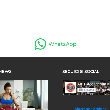
WhatsApp
 NEWS
SEGUICI SI SOCIAL
aipersonaltrainer