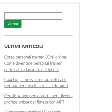
ULTIMI ARTICOLI
Corso personal trainer CONI online:
Come diventare personal trainer
certificato e lavorare nel fitness
Coaching fitness: il metodo efficace
per ottenere risultati reali e duraturi
Certificazione personal trainer: diventa
professionista del fitness con AIPT
Allenamento gambe: i 5 esercizi