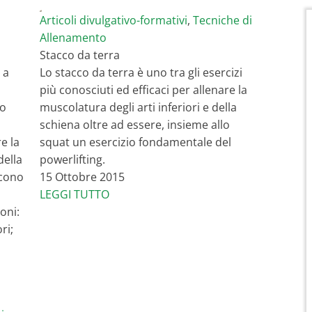
Articoli divulgativo-formativi
,
Tecniche di
Allenamento
Stacco da terra
 a
Lo stacco da terra è uno tra gli esercizi
più conosciuti ed efficaci per allenare la
to
muscolatura degli arti inferiori e della
schiena oltre ad essere, insieme allo
e la
squat un esercizio fondamentale del
della
powerlifting.
scono
15 Ottobre 2015
LEGGI TUTTO
oni:
ri;