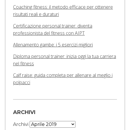
Coaching fitness: il metodo efficace per ottenere
risultati reali e duraturi
Certificazione personal trainer: diventa
professionista del fitness con AIPT
Allenamento gambe: i 5 esercizi migliori
Diploma personal trainer: inizia oggi la tua carriera
nel fitness
Calf raise: guida completa per allenare al meglio i
polpacci
ARCHIVI
Archivi