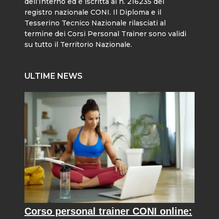
dell’Interno ed è iscritta al n. 216235 del
registro nazionale CONI. Il Diploma e il
Tesserino Tecnico Nazionale rilasciati al
termine dei Corsi Personal Trainer sono validi
su tutto il Territorio Nazionale.
ULTIME NEWS
Corso personal trainer CONI online: