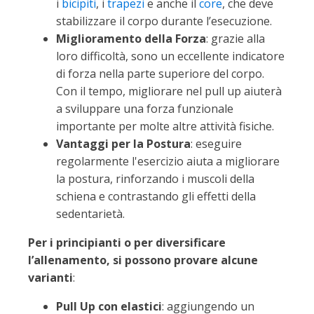
i
bicipiti
, i
trapezi
e anche il
core
, che deve
stabilizzare il corpo durante l’esecuzione.
Miglioramento della Forza
: grazie alla
loro difficoltà, sono un eccellente indicatore
di forza nella parte superiore del corpo.
Con il tempo, migliorare nel pull up aiuterà
a sviluppare una forza funzionale
importante per molte altre attività fisiche.
Vantaggi per la Postura
: eseguire
regolarmente l'esercizio aiuta a migliorare
la postura, rinforzando i muscoli della
schiena e contrastando gli effetti della
sedentarietà.
Per i principianti o per diversificare
l’allenamento, si possono provare alcune
varianti
:
Pull Up con elastici
: aggiungendo un