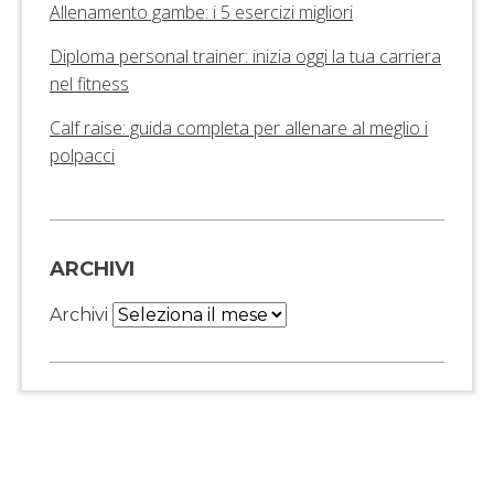
Allenamento gambe: i 5 esercizi migliori
Diploma personal trainer: inizia oggi la tua carriera
nel fitness
Calf raise: guida completa per allenare al meglio i
polpacci
ARCHIVI
Archivi