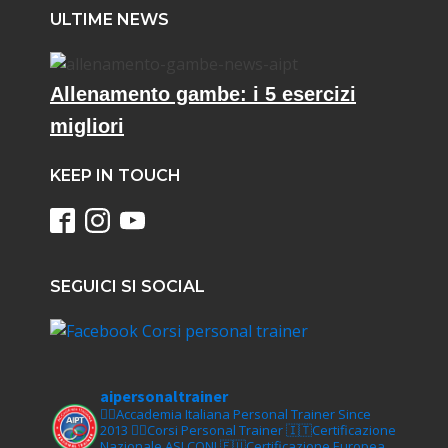
ULTIME NEWS
Allenamento gambe: i 5 esercizi
migliori
KEEP IN TOUCH
SEGUICI SI SOCIAL
aipersonaltrainer
🏋‍♀️Accademia Italiana Personal Trainer Since
2013
🏋‍♂️Corsi Personal Trainer
🇮🇹Certificazione
Nazionale ASI CONI
🇪🇺Certificazione Europea