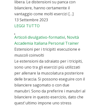
libera. Le distensioni su panca con
bilanciere, hanno certamente il
vantaggio come molti esercizi […]
13 Settembre 2023
LEGGI TUTTO
Articoli divulgativo-formativi
,
Novità
Accademia Italiana Personal Trainer
Estensioni per i tricipiti: esecuzione e
muscoli coinvolti
Le estensioni da sdraiato per i tricipiti,
sono uno tra gli esercizi più utilizzati
per allenare la muscolatura posteriore
delle braccia. Si possono eseguire con il
bilanciere sagomato o con due
manubri. Sono da preferire i manubri al
bilanciere in questo esercizio, dato che
quest'ultimo impone uno stress