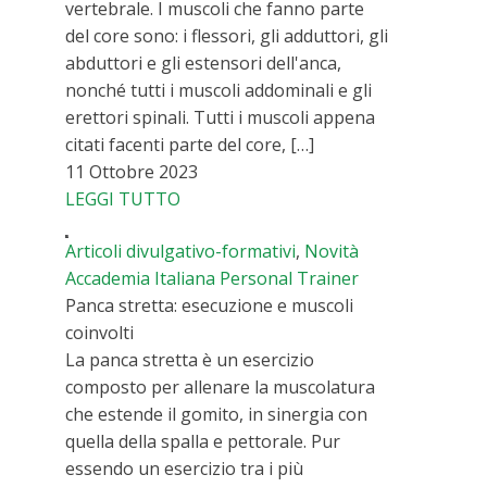
vertebrale. I muscoli che fanno parte
del core sono: i flessori, gli adduttori, gli
abduttori e gli estensori dell'anca,
nonché tutti i muscoli addominali e gli
erettori spinali. Tutti i muscoli appena
citati facenti parte del core, […]
11 Ottobre 2023
LEGGI TUTTO
Articoli divulgativo-formativi
,
Novità
Accademia Italiana Personal Trainer
Panca stretta: esecuzione e muscoli
coinvolti
La panca stretta è un esercizio
composto per allenare la muscolatura
che estende il gomito, in sinergia con
quella della spalla e pettorale. Pur
essendo un esercizio tra i più