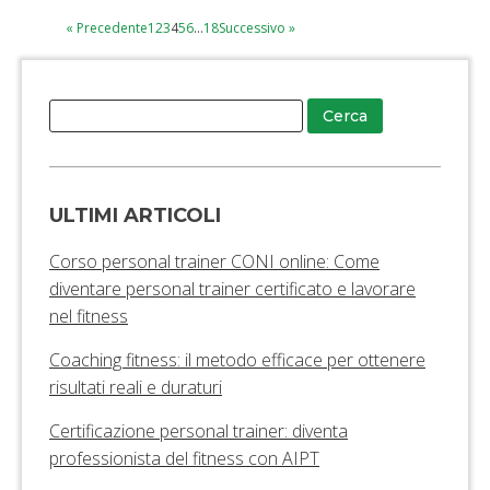
« Precedente
1
2
3
4
5
6
…
18
Successivo »
ULTIMI ARTICOLI
Corso personal trainer CONI online: Come
diventare personal trainer certificato e lavorare
nel fitness
Coaching fitness: il metodo efficace per ottenere
risultati reali e duraturi
Certificazione personal trainer: diventa
professionista del fitness con AIPT