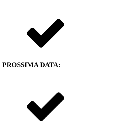
The Hub Hotel e Joyfit
PROSSIMA DATA:
21/11/2026 vedi tutte