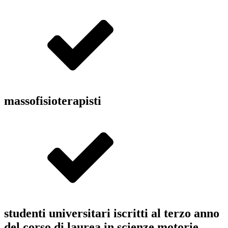
massofisioterapisti
studenti universitari iscritti al terzo anno
del corso di laurea in scienze motorie