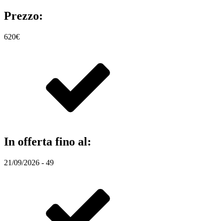
Prezzo:
620€
In offerta fino al:
21/09/2026 - 49
0€