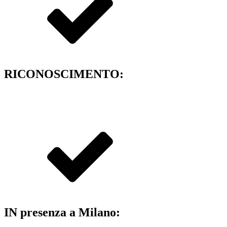
RICONOSCIMENTO:
Diploma Nazionale ASI/CONI Europeo EurEthICS ETSIA di
Personal Trainer
IN presenza a Milano: