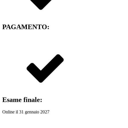
PAGAMENTO:
Con possibilità di dilazione in 5 o 12 rate
Esame finale:
Online il 31 gennaio 2027