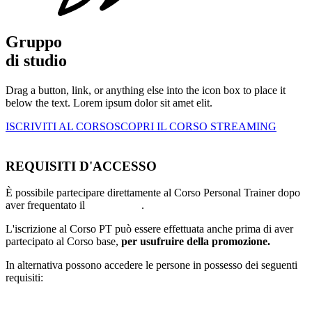
Gruppo
di studio
Drag a button, link, or anything else into the icon box to place it
below the text. Lorem ipsum dolor sit amet elit.
ISCRIVITI AL CORSO
SCOPRI IL CORSO STREAMING
REQUISITI D'ACCESSO
È possibile partecipare direttamente al Corso Personal Trainer dopo
aver frequentato il
Corso Base
.
L'iscrizione al Corso PT può essere effettuata anche prima di aver
partecipato al Corso base,
per usufruire della promozione.
In alternativa possono accedere le persone in possesso dei seguenti
requisiti: